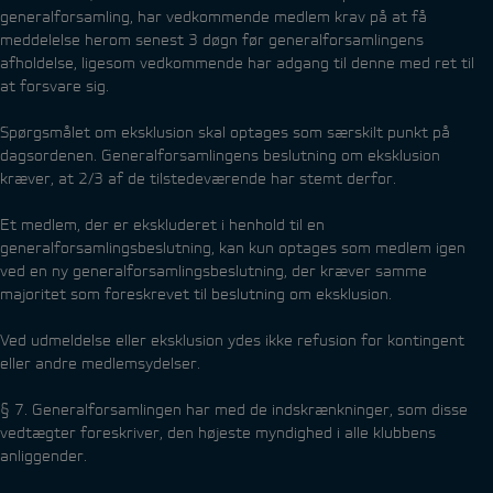
generalforsamling, har vedkommende medlem krav på at få
meddelelse herom senest 3 døgn før generalforsamlingens
afholdelse, ligesom vedkommende har adgang til denne med ret til
at forsvare sig.
Spørgsmålet om eksklusion skal optages som særskilt punkt på
dagsordenen. Generalforsamlingens beslutning om eksklusion
kræver, at 2/3 af de tilstedeværende har stemt derfor.
Et medlem, der er ekskluderet i henhold til en
generalforsamlingsbeslutning, kan kun optages som medlem igen
ved en ny generalforsamlingsbeslutning, der kræver samme
majoritet som foreskrevet til beslutning om eksklusion.
Ved udmeldelse eller eksklusion ydes ikke refusion for kontingent
eller andre medlemsydelser.
§ 7. Generalforsamlingen har med de indskrænkninger, som disse
vedtægter foreskriver, den højeste myndighed i alle klubbens
anliggender.