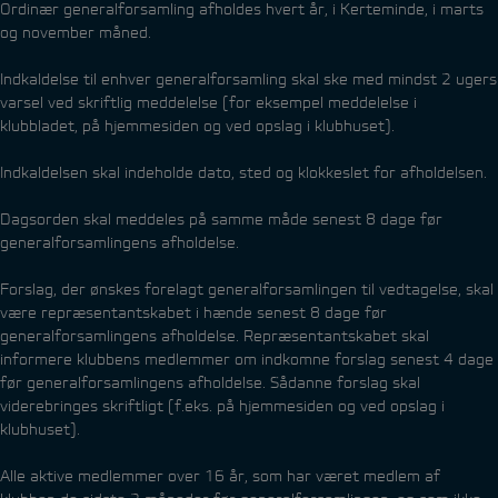
Ordinær generalforsamling afholdes hvert år, i Kerteminde, i marts
og november måned.
Indkaldelse til enhver generalforsamling skal ske med mindst 2 ugers
varsel ved skriftlig meddelelse (for eksempel meddelelse i
klubbladet, på hjemmesiden og ved opslag i klubhuset).
Indkaldelsen skal indeholde dato, sted og klokkeslet for afholdelsen.
Dagsorden skal meddeles på samme måde senest 8 dage før
generalforsamlingens afholdelse.
Forslag, der ønskes forelagt generalforsamlingen til vedtagelse, skal
være repræsentantskabet i hænde senest 8 dage før
generalforsamlingens afholdelse. Repræsentantskabet skal
informere klubbens medlemmer om indkomne forslag senest 4 dage
før generalforsamlingens afholdelse. Sådanne forslag skal
viderebringes skriftligt (f.eks. på hjemmesiden og ved opslag i
klubhuset).
Alle aktive medlemmer over 16 år, som har været medlem af