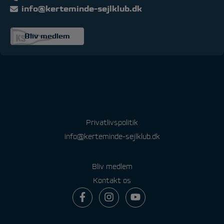
info@kerteminde-sejlklub.dk
Bliv medlem
Privatlivspolitik
info@kerteminde-sejlklub.dk
Bliv medlem
Kontakt os