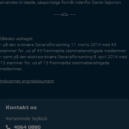
anvendes til ideelle, søsportslige formål indenfor Dansk Sejlunion.
—– oOo —–
Således vedtaget:
– på den ordinære Generalforsamling 11. marts 2014 med 43
stemmer for, ud af 43 fremmødte stemmeberettigede medlemmer.
– samt på den ekstraordinære Generalforsamling 8. april 2014 med
13 stemmer for, ud af 13 fremmødte stemmeberettigede
medlemmer.
Indscannet originaldokument
Kontakt os
Kerteminde Sejlklub
4064 0880