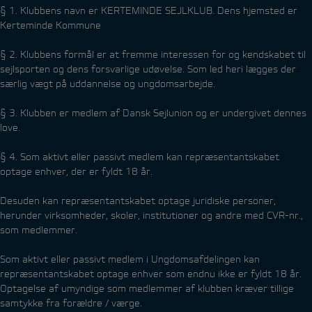
§ 1. Klubbens navn er KERTEMINDE SEJLKLUB. Dens hjemsted er
Kerteminde Kommune
§ 2. Klubbens formål er at fremme interessen for og kendskabet til
sejlsporten og dens forsvarlige udøvelse. Som led heri lægges der
særlig vægt på uddannelse og ungdomsarbejde.
§ 3. Klubben er medlem af Dansk Sejlunion og er undergivet dennes
love.
§ 4. Som aktivt eller passivt medlem kan repræsentantskabet
optage enhver, der er fyldt 18 år.
Desuden kan repræsentantskabet optage juridiske personer,
herunder virksomheder, skoler, institutioner og andre med CVR-nr.,
som medlemmer.
Som aktivt eller passivt medlem i Ungdomsafdelingen kan
repræsentantskabet optage enhver som endnu ikke er fyldt 18 år.
Optagelse af umyndige som medlemmer af klubben kræver tillige
samtykke fra forældre / værge.