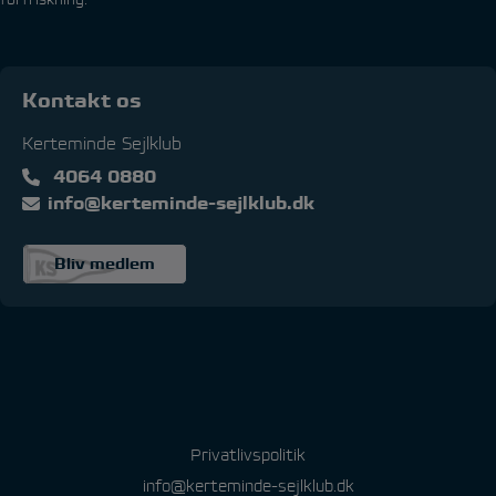
Kontakt os
Kerteminde Sejlklub
4064 0880
info@kerteminde-sejlklub.dk
Bliv medlem
Privatlivspolitik
info@kerteminde-sejlklub.dk