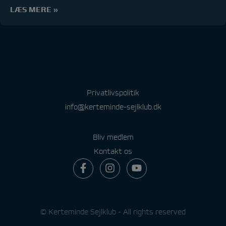
LÆS MERE »
Privatlivspolitik
info@kerteminde-sejlklub.dk
Bliv medlem
Kontakt os
© Kerteminde Sejlklub - All rights reserved